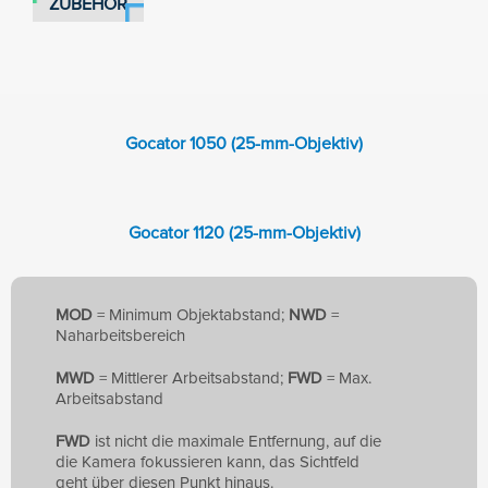
ZUBEHÖR
Gocator 1050 (25-mm-Objektiv)
Gocator 1120 (25-mm-Objektiv)
MOD
=
Minimum Objektabstand
;
NWD
=
Naharbeitsbereich
MWD
= Mittlerer Arbeitsabstand;
FWD
= Max.
Arbeitsabstand
FWD
ist nicht die maximale Entfernung, auf die
die Kamera fokussieren kann, das Sichtfeld
geht über diesen Punkt hinaus.