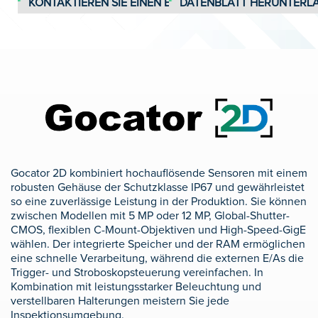
KONTAKTIEREN SIE EINEN EXPERTEN
DATENBLATT HERUNTERL
Gocator 2D kombiniert hochauflösende Sensoren mit einem
robusten Gehäuse der Schutzklasse IP67 und gewährleistet
so eine zuverlässige Leistung in der Produktion. Sie können
zwischen Modellen mit 5 MP oder 12 MP, Global-Shutter-
CMOS, flexiblen C-Mount-Objektiven und High-Speed-GigE
wählen. Der integrierte Speicher und der RAM ermöglichen
eine schnelle Verarbeitung, während die externen E/As die
Trigger- und Stroboskopsteuerung vereinfachen. In
Kombination mit leistungsstarker Beleuchtung und
verstellbaren Halterungen meistern Sie jede
Inspektionsumgebung.